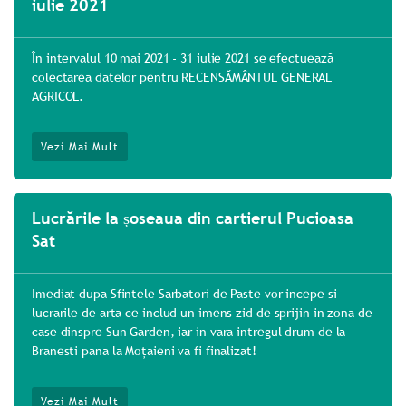
iulie 2021
În intervalul 10 mai 2021 - 31 iulie 2021 se efectuează
colectarea datelor pentru RECENSĂMÂNTUL GENERAL
AGRICOL.
Vezi Mai Mult
Lucrările la șoseaua din cartierul Pucioasa
Sat
Imediat dupa Sfintele Sarbatori de Paste vor incepe si
lucrarile de arta ce includ un imens zid de sprijin in zona de
case dinspre Sun Garden, iar in vara intregul drum de la
Branesti pana la Moțaieni va fi finalizat!
Vezi Mai Mult