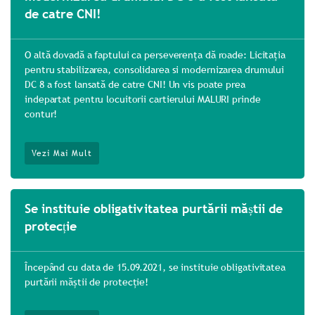
de catre CNI!
O altă dovadă a faptului ca perseverența dă roade: Licitația
pentru stabilizarea, consolidarea si modernizarea drumului
DC 8 a fost lansată de catre CNI! Un vis poate prea
indepartat pentru locuitorii cartierului MALURI prinde
contur!
Vezi Mai Mult
Se instituie obligativitatea purtării măștii de
protecție
Începând cu data de 15.09.2021, se instituie obligativitatea
purtării măștii de protecție!