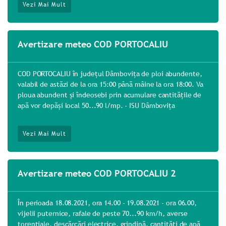
Vezi Mai Mult
Avertizare meteo COD PORTOCALIU
COD PORTOCALIU în județul Dâmbovița de ploi abundente,
valabil de astăzi de la ora 15:00 până mâine la ora 18:00. Va
ploua abundent și îndeosebi prin acumulare cantitățile de
apă vor depăși local 50...90 l/mp. - ISU Dâmbovița
Vezi Mai Mult
Avertizare meteo COD PORTOCALIU 2
În perioada 18.08.2021, ora 14.00 - 19.08.2021 - ora 06.00,
vijelii puternice, rafale de peste 70...90 km/h, averse
torențiale, descărcări electrice, grindină, cantități de apă