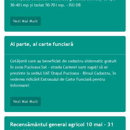
30-40 l mp și izolat 50-70 l mp. - ISU DB
Vezi Mai Mult
Ai parte, ai carte funciară
Cetățenii care au beneficiat de cadastru sistematic gratuit
în zona Pucioasa Sat - strada Carierei sunt rugați să se
prezinte la sediul UAT Orașul Pucioasa - Biroul Cadastru, în
vederea ridicării Extrasului de Carte Funciară pentru
informare!
Vezi Mai Mult
Recensământul general agricol 10 mai - 31