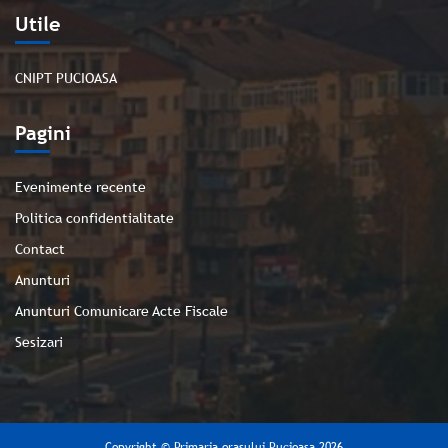
Utile
CNIPT PUCIOASA
Pagini
Evenimente recente
Politica confidentialitate
Contact
Anunturi
Anunturi Comunicare Acte Fiscale
Sesizari
Copyright © Primaria orașului Pucioasa 2026