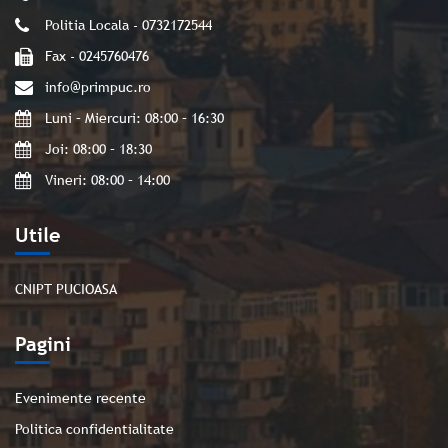
Politia Locala - 0732172544
Fax - 0245760476
info@primpuc.ro
Luni – Miercuri: 08:00 – 16:30
Joi: 08:00 – 18:30
Vineri: 08:00 – 14:00
Utile
CNIPT PUCIOASA
Pagini
Evenimente recente
Politica confidentialitate