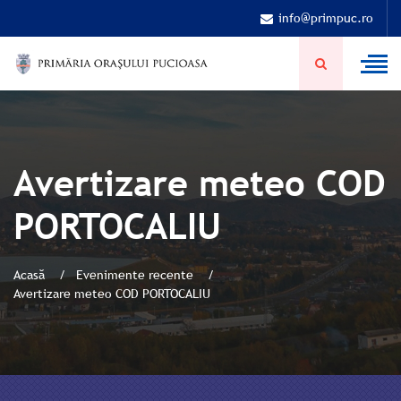
info@primpuc.ro
Avertizare meteo COD
PORTOCALIU
Acasă
Evenimente recente
Avertizare meteo COD PORTOCALIU