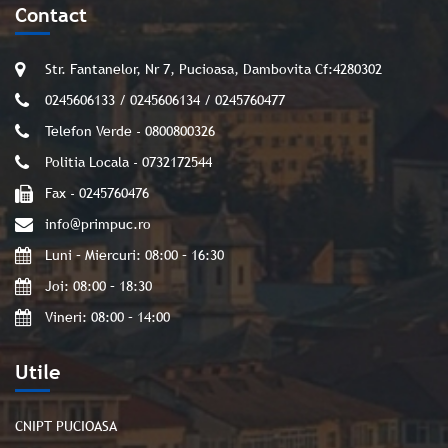
Contact
Str. Fantanelor, Nr 7, Pucioasa, Dambovita Cf:4280302
0245606133 / 0245606134 / 0245760477
Telefon Verde - 0800800326
Politia Locala - 0732172544
Fax - 0245760476
info@primpuc.ro
Luni – Miercuri: 08:00 – 16:30
Joi: 08:00 – 18:30
Vineri: 08:00 – 14:00
Utile
CNIPT PUCIOASA