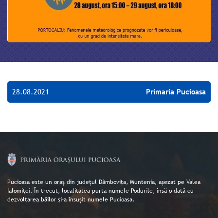
28.08.2021
Primaria Pucioasa
Pucioasa este un oraș din județul Dâmbovița, Muntenia, așezat pe Valea
Ialomiței. În trecut, localitatea purta numele Podurile, însă o dată cu
dezvoltarea băilor și-a însușit numele Pucioasa.