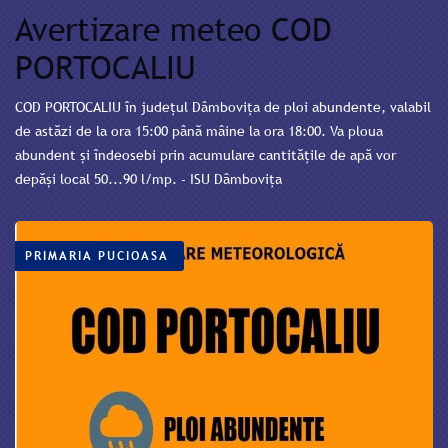
Avertizare meteo COD
PORTOCALIU
COD PORTOCALIU în județul Dâmbovița de ploi abundente, valabil
de astăzi de la ora 15:00 până mâine la ora 18:00. Va ploua
abundent și îndeosebi prin acumulare cantitățile de apă vor
depăși local 50...90 l/mp. - ISU Dâmbovița
PRIMARIA PUCIOASA