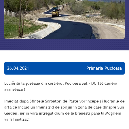
26.04.2021
Primaria Pucioasa
Lucrările la șoseaua din cartierul Pucioasa Sat - DC 136 Cariera
avanseaza !
Imediat dupa Sfintele Sarbatori de Paste vor incepe si lucrarile de
arta ce includ un imens zid de sprijin in zona de case dinspre Sun
Garden, iar in vara intregul drum de la Branesti pana la Moțaieni
va fi finalizat!