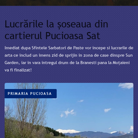
Lucrările la șoseaua din
cartierul Pucioasa Sat
Imediat dupa Sfintele Sarbatori de Paste vor incepe si lucrarile de
arta ce includ un imens zid de sprijin in zona de case dinspre Sun
Garden, iar in vara intregul drum de la Branesti pana la Moțaieni
va fi finalizat!
PRIMARIA PUCIOASA