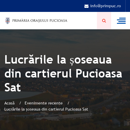
info@primpuc.ro
Lucrările la șoseaua
din cartierul Pucioasa
Sat
Acasă
Evenimente recente
Lucrările la șoseaua din cartierul Pucioasa Sat