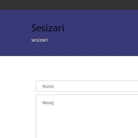
Sesizari
sesizari