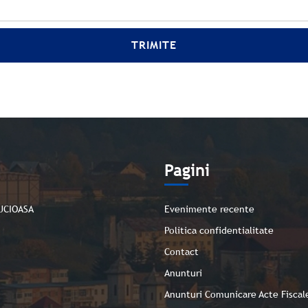
TRIMITE
e
Pagini
UCIOASA
Evenimente recente
Politica confidentialitate
Contact
Anunturi
Anunturi Comunicare Acte Fiscal