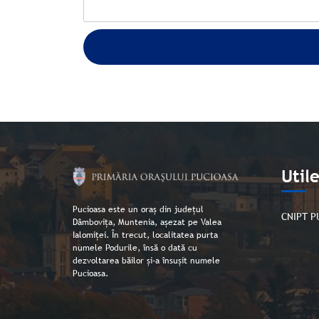
Util
Pucioasa este un oraș din județul
CNIPT P
Dâmbovița, Muntenia, așezat pe Valea
Ialomiței. În trecut, localitatea purta
numele Podurile, însă o dată cu
dezvoltarea băilor și-a însușit numele
Pucioasa.