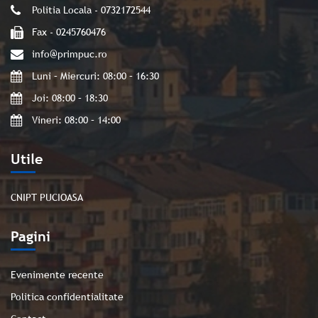
Politia Locala - 0732172544
Fax - 0245760476
info@primpuc.ro
Luni – Miercuri: 08:00 – 16:30
Joi: 08:00 – 18:30
Vineri: 08:00 – 14:00
Utile
CNIPT PUCIOASA
Pagini
Evenimente recente
Politica confidentialitate