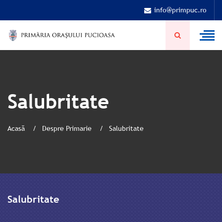
info@primpuc.ro
Salubritate
Acasă
Despre Primarie
Salubritate
Salubritate