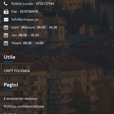
Politia Locala - 0732172544
Fax - 0245760476
info@primpuc.ro
Luni – Miercuri: 08:00 – 16:30
Joi: 08:00 – 18:30
Vineri: 08:00 – 14:00
Utile
CNIPT PUCIOASA
Pagini
Evenimente recente
Politica confidentialitate