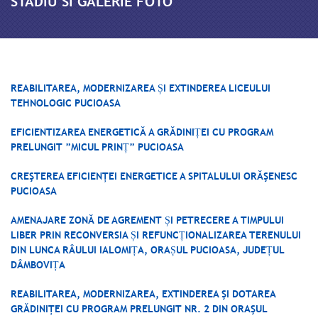
STADIU SI GALERIE FOTO
REABILITAREA, MODERNIZAREA ȘI EXTINDEREA LICEULUI
TEHNOLOGIC PUCIOASA
EFICIENTIZAREA ENERGETICĂ A GRĂDINIȚEI CU PROGRAM
PRELUNGIT ”MICUL PRINȚ” PUCIOASA
CREŞTEREA EFICIENŢEI ENERGETICE A SPITALULUI ORĂŞENESC
PUCIOASA
AMENAJARE ZONĂ DE AGREMENT ȘI PETRECERE A TIMPULUI
LIBER PRIN RECONVERSIA ȘI REFUNCȚIONALIZAREA TERENULUI
DIN LUNCA RÂULUI IALOMIȚA, ORAȘUL PUCIOASA, JUDEȚUL
DÂMBOVIȚA
REABILITAREA, MODERNIZAREA, EXTINDEREA ŞI DOTAREA
GRĂDINIŢEI CU PROGRAM PRELUNGIT NR. 2 DIN ORAŞUL