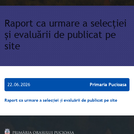
Raport ca urmare a selecției
și evaluării de publicat pe
site
22.06.2026
Primaria Pucioasa
Raport ca urmare a selecției și evaluării de publicat pe site