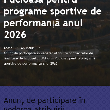
programe sportive de
performanță anul
2026
Acasă
Anunturi
Anunț de participare în vederea atribuirii contractelor de
finanțare de la bugetul UAT oraș Pucioasa pentru programe
sportive de performanță anul 2026
Anunț de participare în
vederea atribuirii