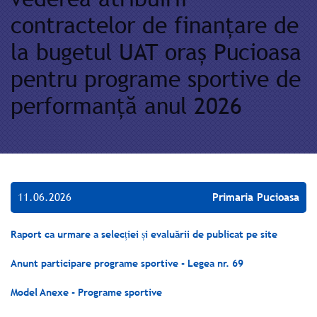
contractelor de finanțare de
la bugetul UAT oraș Pucioasa
pentru programe sportive de
performanță anul 2026
11.06.2026
Primaria Pucioasa
Raport ca urmare a selecției și evaluării de publicat pe site
Anunt participare programe sportive - Legea nr. 69
Model Anexe - Programe sportive