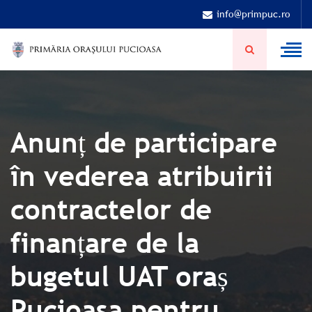
info@primpuc.ro
Anunț de participare
în vederea atribuirii
contractelor de
finanțare de la
bugetul UAT oraș
Pucioasa pentru