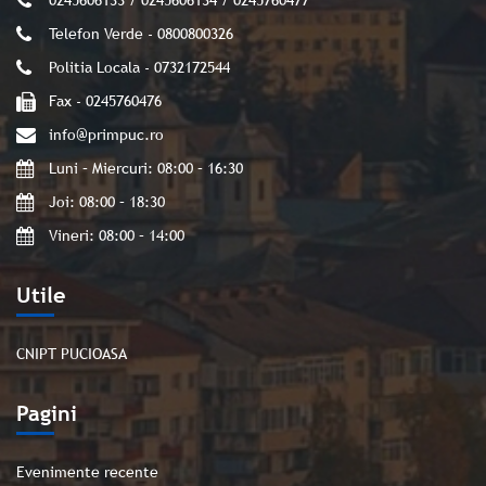
0245606133 / 0245606134 / 0245760477
Telefon Verde - 0800800326
Politia Locala - 0732172544
Fax - 0245760476
info@primpuc.ro
Luni – Miercuri: 08:00 – 16:30
Joi: 08:00 – 18:30
Vineri: 08:00 – 14:00
Utile
CNIPT PUCIOASA
Pagini
Evenimente recente