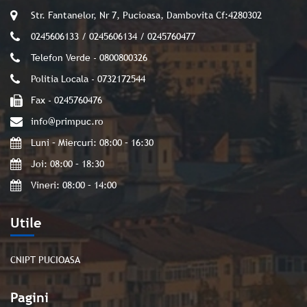
Str. Fantanelor, Nr 7, Pucioasa, Dambovita Cf:4280302
0245606133 / 0245606134 / 0245760477
Telefon Verde - 0800800326
Politia Locala - 0732172544
Fax - 0245760476
info@primpuc.ro
Luni – Miercuri: 08:00 – 16:30
Joi: 08:00 – 18:30
Vineri: 08:00 – 14:00
Utile
CNIPT PUCIOASA
Pagini