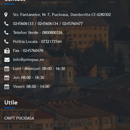
Str. Fantanelor, Nr 7, Pucioasa, Dambovita Cf:4280302
0245606133 / 0245606134 / 0245760477
Telefon Verde - 0800800326
Politia Locala - 0732172544
Fax - 0245760476
info@primpuc.ro
Luni – Miercuri: 08:00 – 16:30
Joi: 08:00 – 18:30
Vineri: 08:00 – 14:00
Utile
CNIPT PUCIOASA