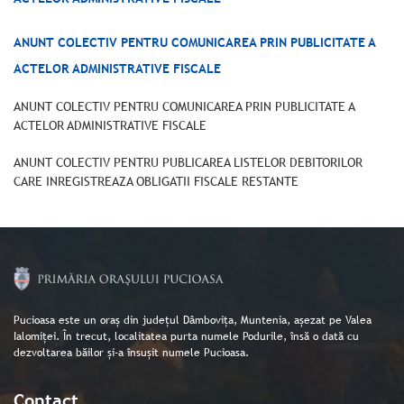
ANUNT COLECTIV PENTRU COMUNICAREA PRIN PUBLICITATE A
ACTELOR ADMINISTRATIVE FISCALE
ANUNT COLECTIV PENTRU COMUNICAREA PRIN PUBLICITATE A
ACTELOR ADMINISTRATIVE FISCALE
ANUNT COLECTIV PENTRU PUBLICAREA LISTELOR DEBITORILOR
CARE INREGISTREAZA OBLIGATII FISCALE RESTANTE
Pucioasa este un oraș din județul Dâmbovița, Muntenia, așezat pe Valea
Ialomiței. În trecut, localitatea purta numele Podurile, însă o dată cu
dezvoltarea băilor și-a însușit numele Pucioasa.
Contact