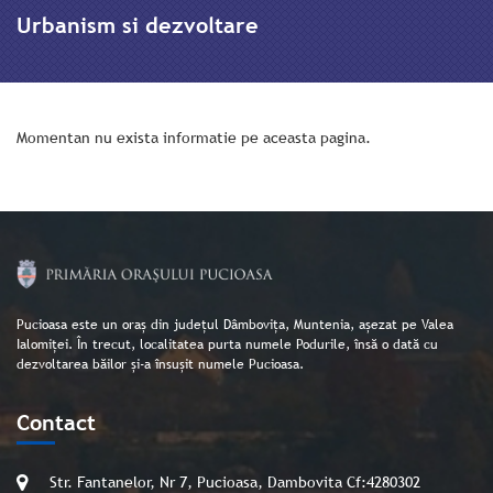
Urbanism si dezvoltare
Momentan nu exista informatie pe aceasta pagina.
Pucioasa este un oraș din județul Dâmbovița, Muntenia, așezat pe Valea
Ialomiței. În trecut, localitatea purta numele Podurile, însă o dată cu
dezvoltarea băilor și-a însușit numele Pucioasa.
Contact
Str. Fantanelor, Nr 7, Pucioasa, Dambovita Cf:4280302