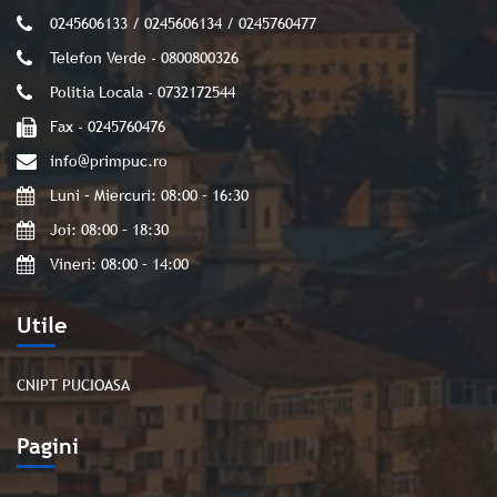
0245606133 / 0245606134 / 0245760477
Telefon Verde - 0800800326
Politia Locala - 0732172544
Fax - 0245760476
info@primpuc.ro
Luni – Miercuri: 08:00 – 16:30
Joi: 08:00 – 18:30
Vineri: 08:00 – 14:00
Utile
CNIPT PUCIOASA
Pagini