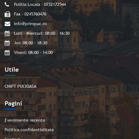
Politia Locala - 0732172544
Fax - 0245760476
info@primpuc.ro
Luni – Miercuri: 08:00 – 16:30
Joi: 08:00 – 18:30
Vineri: 08:00 – 14:00
Utile
CNIPT PUCIOASA
Pagini
Evenimente recente
Politica confidentialitate