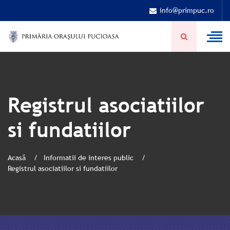
info@primpuc.ro
Registrul asociatiilor
si fundatiilor
Acasă
Informatii de interes public
Registrul asociatiilor si fundatiilor