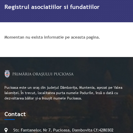
Registrul asociatiilor si fundatiilor
Momentan nu exista informatie pe aceasta pagina.
Pucioasa este un oraș din județul Dâmbovița, Muntenia, așezat pe Valea
Ialomiței. În trecut, localitatea purta numele Podurile, însă o dată cu
dezvoltarea băilor și-a însușit numele Pucioasa.
Contact
Str. Fantanelor, Nr 7, Pucioasa, Dambovita Cf:4280302