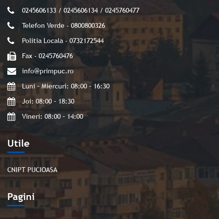
0245606133 / 0245606134 / 0245760477
Telefon Verde - 0800800326
Politia Locala - 0732172544
Fax - 0245760476
info@primpuc.ro
Luni – Miercuri: 08:00 – 16:30
Joi: 08:00 – 18:30
Vineri: 08:00 – 14:00
Utile
CNIPT PUCIOASA
Pagini