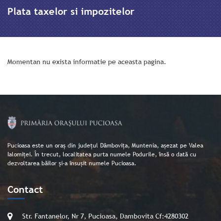
Plata taxelor si impozitelor
Momentan nu exista informatie pe aceasta pagina.
Pucioasa este un oraș din județul Dâmbovița, Muntenia, așezat pe Valea
Ialomiței. În trecut, localitatea purta numele Podurile, însă o dată cu
dezvoltarea băilor și-a însușit numele Pucioasa.
Contact
Str. Fantanelor, Nr 7, Pucioasa, Dambovita Cf:4280302