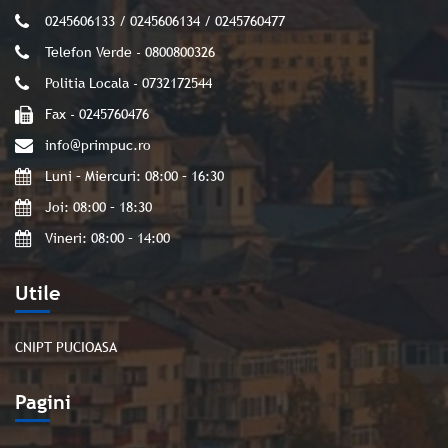
0245606133 / 0245606134 / 0245760477
Telefon Verde - 0800800326
Politia Locala - 0732172544
Fax - 0245760476
info@primpuc.ro
Luni – Miercuri: 08:00 – 16:30
Joi: 08:00 – 18:30
Vineri: 08:00 – 14:00
Utile
CNIPT PUCIOASA
Pagini