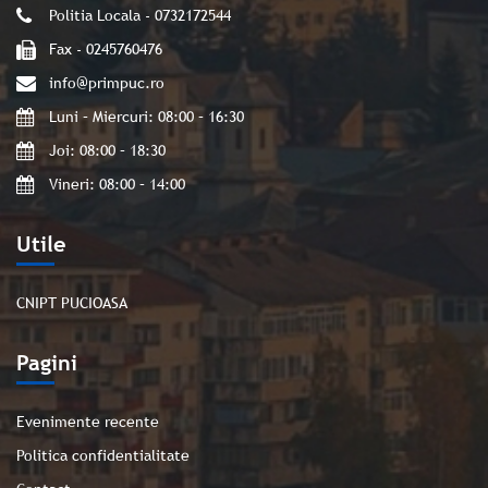
Politia Locala - 0732172544
Fax - 0245760476
info@primpuc.ro
Luni – Miercuri: 08:00 – 16:30
Joi: 08:00 – 18:30
Vineri: 08:00 – 14:00
Utile
CNIPT PUCIOASA
Pagini
Evenimente recente
Politica confidentialitate