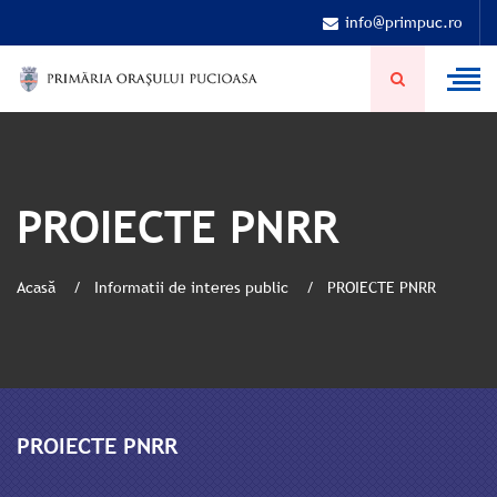
info@primpuc.ro
PROIECTE PNRR
Acasă
Informatii de interes public
PROIECTE PNRR
PROIECTE PNRR