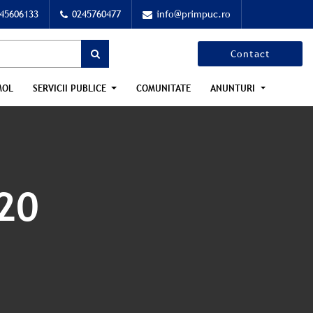
45606133
0245760477
info@primpuc.ro
Contact
MOL
SERVICII PUBLICE
COMUNITATE
ANUNTURI
20