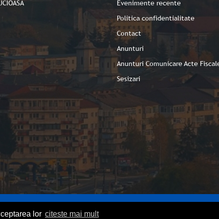
UCIOASA
Evenimente recente
Politica confidentialitate
Contact
Anunturi
Anunturi Comunicare Acte Fiscal
Sesizari
cceptarea lor
citeste mai mult