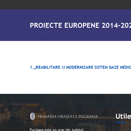
PROIECTE EUROPENE 2014-20
1.„REABILITARE ȘI MODERNIZARE SISTEM GAZE MED
Util
Pucioasa este un oraș din județul