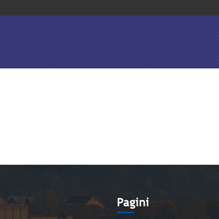
e
Pagini