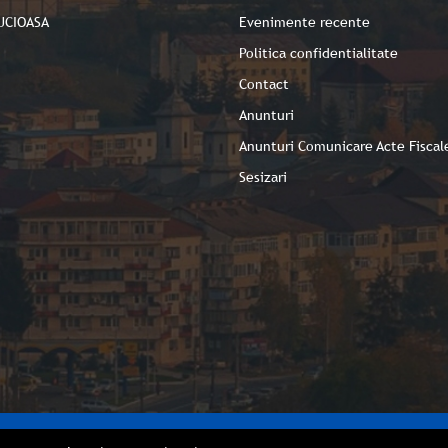
UCIOASA
Evenimente recente
Politica confidentialitate
Contact
Anunturi
Anunturi Comunicare Acte Fiscal
Sesizari