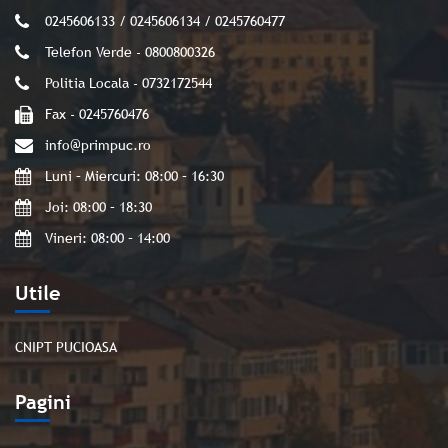
0245606133 / 0245606134 / 0245760477
Telefon Verde - 0800800326
Politia Locala - 0732172544
Fax - 0245760476
info@primpuc.ro
Luni – Miercuri: 08:00 – 16:30
Joi: 08:00 – 18:30
Vineri: 08:00 – 14:00
Utile
CNIPT PUCIOASA
Pagini