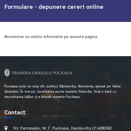
Formulare - depunere cereri online
Momentan nu exista informatie pe aceasta pagina.
Pucioasa este un oraș din județul Dâmbovița, Muntenia, așezat pe Valea
Ialomiței. În trecut, localitatea purta numele Podurile, însă o dată cu
dezvoltarea băilor și-a însușit numele Pucioasa.
Contact
Str. Fantanelor, Nr 7, Pucioasa, Dambovita Cf:4280302