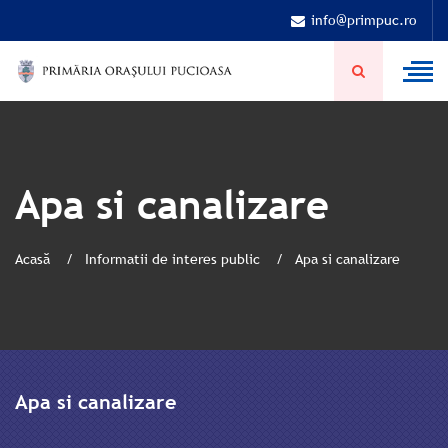
info@primpuc.ro
Apa si canalizare
Acasă
Informatii de interes public
Apa si canalizare
Apa si canalizare