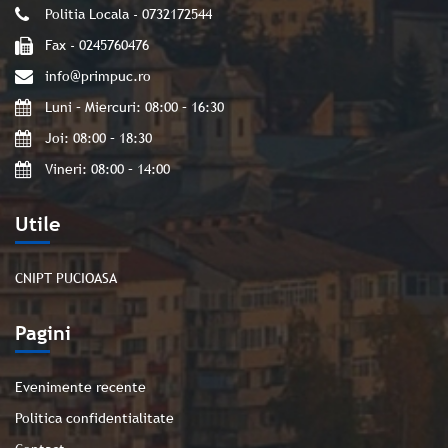
Politia Locala - 0732172544
Fax - 0245760476
info@primpuc.ro
Luni – Miercuri: 08:00 – 16:30
Joi: 08:00 – 18:30
Vineri: 08:00 – 14:00
Utile
CNIPT PUCIOASA
Pagini
Evenimente recente
Politica confidentialitate