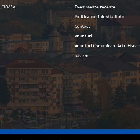
UCIOASA
Evenimente recente
Politica confidentialitate
Contact
Anunturi
Anunturi Comunicare Acte Fiscal
Sesizari