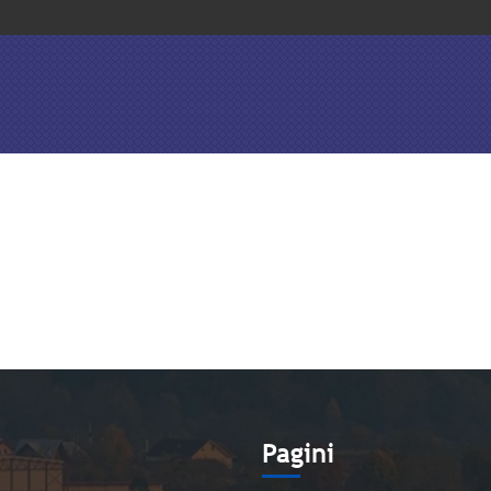
e
Pagini