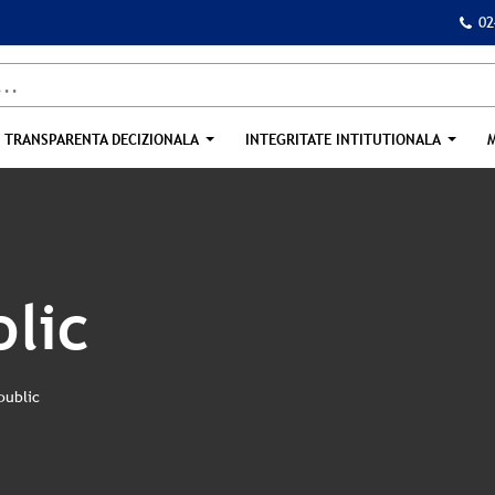
02
TRANSPARENTA DECIZIONALA
INTEGRITATE INTITUTIONALA
blic
public