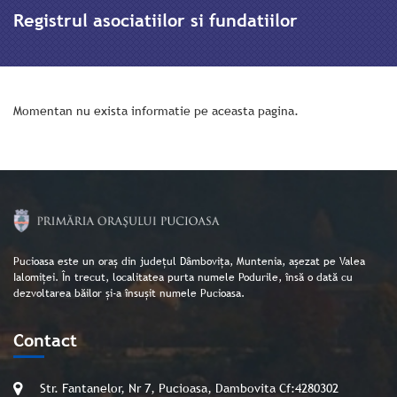
Registrul asociatiilor si fundatiilor
Momentan nu exista informatie pe aceasta pagina.
Pucioasa este un oraș din județul Dâmbovița, Muntenia, așezat pe Valea
Ialomiței. În trecut, localitatea purta numele Podurile, însă o dată cu
dezvoltarea băilor și-a însușit numele Pucioasa.
Contact
Str. Fantanelor, Nr 7, Pucioasa, Dambovita Cf:4280302