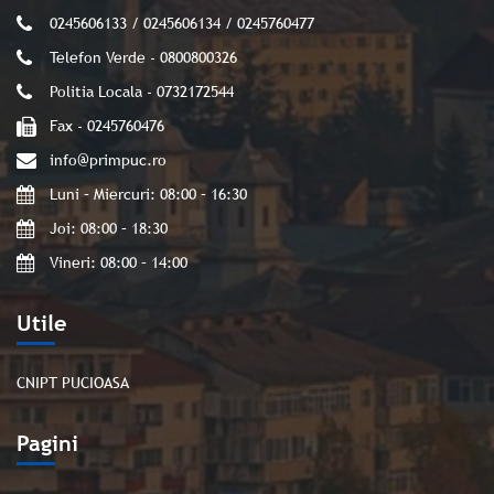
0245606133 / 0245606134 / 0245760477
Telefon Verde - 0800800326
Politia Locala - 0732172544
Fax - 0245760476
info@primpuc.ro
Luni – Miercuri: 08:00 – 16:30
Joi: 08:00 – 18:30
Vineri: 08:00 – 14:00
Utile
CNIPT PUCIOASA
Pagini