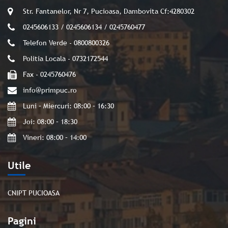
Str. Fantanelor, Nr 7, Pucioasa, Dambovita Cf:4280302
0245606133 / 0245606134 / 0245760477
Telefon Verde - 0800800326
Politia Locala - 0732172544
Fax - 0245760476
info@primpuc.ro
Luni – Miercuri: 08:00 – 16:30
Joi: 08:00 – 18:30
Vineri: 08:00 – 14:00
Utile
CNIPT PUCIOASA
Pagini