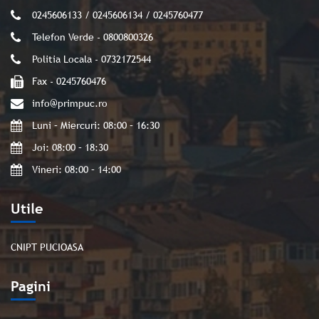
0245606133 / 0245606134 / 0245760477
Telefon Verde - 0800800326
Politia Locala - 0732172544
Fax - 0245760476
info@primpuc.ro
Luni – Miercuri: 08:00 – 16:30
Joi: 08:00 – 18:30
Vineri: 08:00 – 14:00
Utile
CNIPT PUCIOASA
Pagini