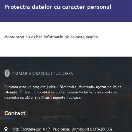
Protectia datelor cu caracter personal
Momentan nu exista informatie pe aceasta pagina.
Pucioasa este un oraș din județul Dâmbovița, Muntenia, așezat pe Valea
Ialomiței. În trecut, localitatea purta numele Podurile, însă o dată cu
dezvoltarea băilor și-a însușit numele Pucioasa.
Contact
Str. Fantanelor, Nr 7, Pucioasa, Dambovita Cf:4280302