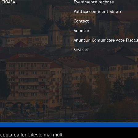
UCIOASA
Evenimente recente
Politica confidentialitate
Contact
Anunturi
Anunturi Comunicare Acte Fiscal
Sesizari
cceptarea lor
citeste mai mult