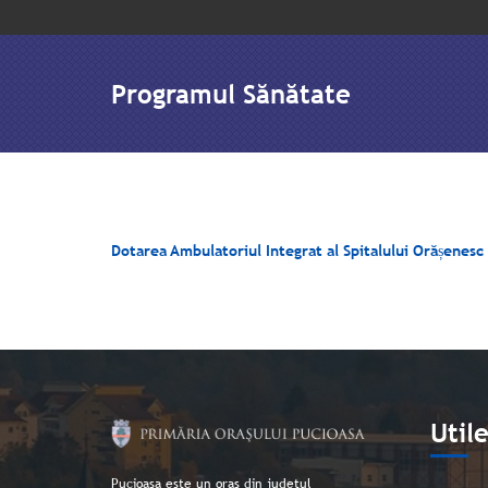
Programul Sănătate
Dotarea Ambulatoriul Integrat al Spitalului Orășenesc
Util
Pucioasa este un oraș din județul