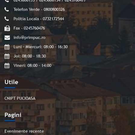
0245606133 / 0245606134 / 0245760477
Telefon Verde - 0800800326
Politia Locala - 0732172544
Fax - 0245760476
info@primpuc.ro
Luni – Miercuri: 08:00 – 16:30
Joi: 08:00 – 18:30
Vineri: 08:00 – 14:00
Utile
CNIPT PUCIOASA
Pagini
Evenimente recente