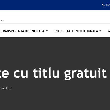
02
TRANSPARENTA DECIZIONALA
INTEGRITATE INTITUTIONALA
e cu titlu gratuit
 gratuit