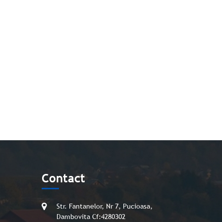
Contact
Str. Fantanelor, Nr 7, Pucioasa,
Dambovita Cf:4280302