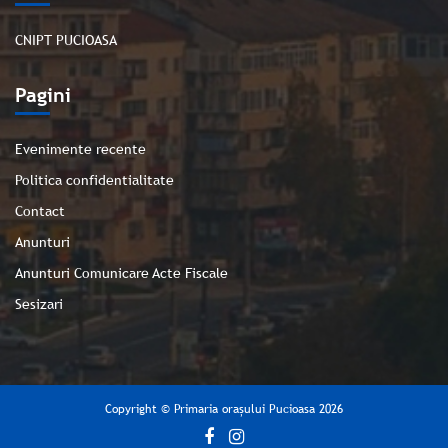
CNIPT PUCIOASA
Pagini
Evenimente recente
Politica confidentialitate
Contact
Anunturi
Anunturi Comunicare Acte Fiscale
Sesizari
Copyright © Primaria orașului Pucioasa 2026