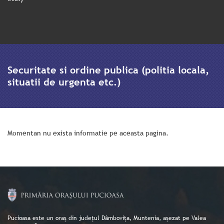
Securitate si ordine publica (politia locala,
situatii de urgenta etc.)
Momentan nu exista informatie pe aceasta pagina.
Pucioasa este un oraș din județul Dâmbovița, Muntenia, așezat pe Valea