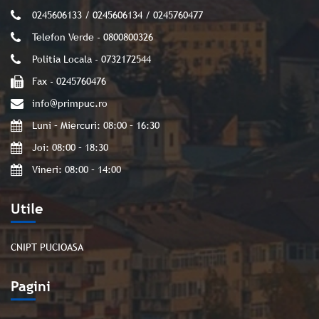
0245606133 / 0245606134 / 0245760477
Telefon Verde - 0800800326
Politia Locala - 0732172544
Fax - 0245760476
info@primpuc.ro
Luni – Miercuri: 08:00 – 16:30
Joi: 08:00 – 18:30
Vineri: 08:00 – 14:00
Utile
CNIPT PUCIOASA
Pagini