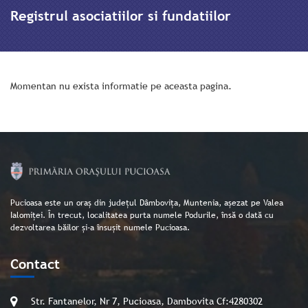
Registrul asociatiilor si fundatiilor
Momentan nu exista informatie pe aceasta pagina.
Pucioasa este un oraș din județul Dâmbovița, Muntenia, așezat pe Valea
Ialomiței. În trecut, localitatea purta numele Podurile, însă o dată cu
dezvoltarea băilor și-a însușit numele Pucioasa.
Contact
Str. Fantanelor, Nr 7, Pucioasa, Dambovita Cf:4280302