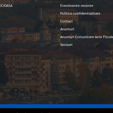
UCIOASA
Evenimente recente
Politica confidentialitate
Contact
Anunturi
Anunturi Comunicare Acte Fiscal
Sesizari