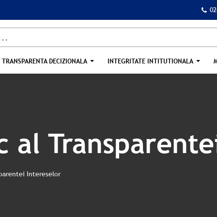
02
TRANSPARENTA DECIZIONALA
INTEGRITATE INTITUTIONALA
c al Transparente
sparentei Intereselor