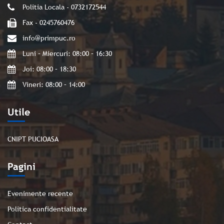
Politia Locala - 0732172544
Fax - 0245760476
info@primpuc.ro
Luni – Miercuri: 08:00 – 16:30
Joi: 08:00 – 18:30
Vineri: 08:00 – 14:00
Utile
CNIPT PUCIOASA
Pagini
Evenimente recente
Politica confidentialitate