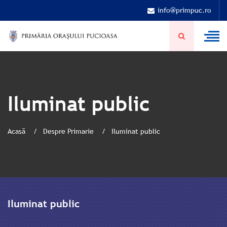
info@primpuc.ro
Iluminat public
Acasă
Despre Primarie
Iluminat public
Iluminat public