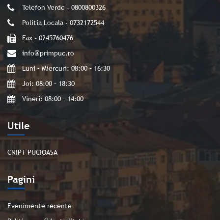
Telefon Verde - 0800800326
Politia Locala - 0732172544
Fax - 0245760476
info@primpuc.ro
Luni – Miercuri: 08:00 – 16:30
Joi: 08:00 – 18:30
Vineri: 08:00 – 14:00
Utile
CNIPT PUCIOASA
Pagini
Evenimente recente